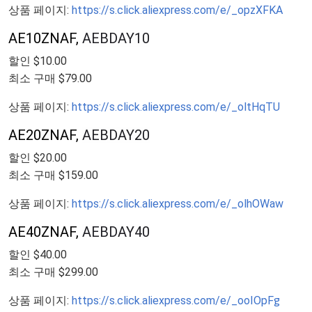
상품 페이지:
https://s.click.aliexpress.com/e/_opzXFKA
AE10ZNAF,
AEBDAY10
할인 $10.00
최소 구매 $79.00
상품 페이지:
https://s.click.aliexpress.com/e/_oltHqTU
AE20ZNAF,
AEBDAY20
할인 $20.00
최소 구매 $159.00
상품 페이지:
https://s.click.aliexpress.com/e/_olhOWaw
AE40ZNAF,
AEBDAY40
할인 $40.00
최소 구매 $299.00
상품 페이지:
https://s.click.aliexpress.com/e/_ooIOpFg