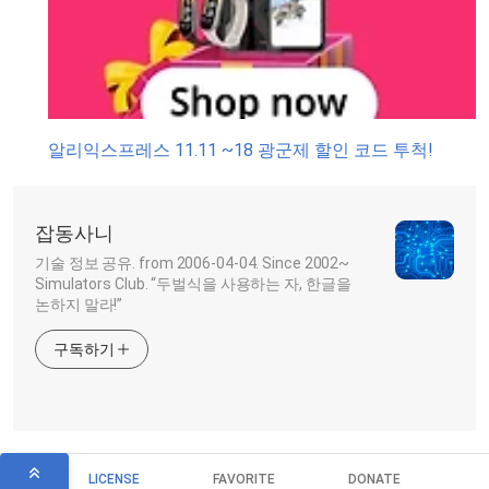
알리익스프레스 11.11 ~18 광군제 할인 코드 투척!
잡동사니
기술 정보 공유. from 2006-04-04. Since 2002~
Simulators Club. “두벌식을 사용하는 자, 한글을
논하지 말라!”
구독하기
LICENSE
FAVORITE
DONATE