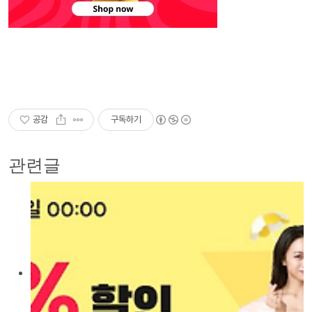
공감
구독하기
관련글