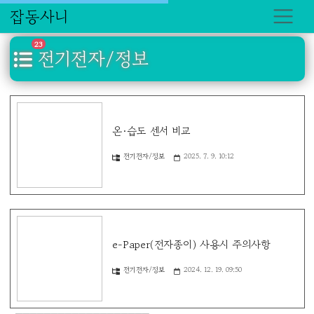
잡동사니
23
전기전자/정보
온·습도 센서 비교
전기전자/정보
2025. 7. 9. 10:12
e-Paper(전자종이) 사용시 주의사항
전기전자/정보
2024. 12. 19. 09:50