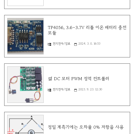
TP4056, 3.6~3.7V 리튬 이온 배터리 충전
모듈
전기전자/정보
2024. 3. 8. 16:53
🛒 DC 모터 PWM 정역 컨트롤러
전기전자/정보
2023. 9. 23. 12:30
정밀 계측기에는 오차율 0% 저항을 사용