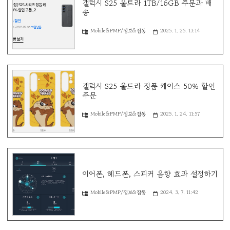
갤럭시 S25 울트라 1TB/16GB 주문과 배
송
Mobile&PMP/정보&잡동
2025. 1. 25. 13:14
갤럭시 S25 울트라 정품 케이스 50% 할인
주문
Mobile&PMP/정보&잡동
2025. 1. 24. 11:57
이어폰, 헤드폰, 스피커 음향 효과 설정하기
Mobile&PMP/정보&잡동
2024. 3. 7. 11:42