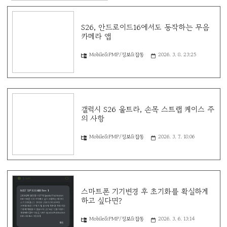
S26, 안드로이드16에서도 동작하는 무음
카메라 앱
Mobile&PMP/정보&잡동
2026. 3. 8. 23:25
갤럭시 S26 울트라, 손목 스트랩 케이스 주
의 사항
Mobile&PMP/정보&잡동
2026. 3. 7. 18:06
스마트폰 기기변경 후 초기화를 확실하게
하고 싶다면?
Mobile&PMP/정보&잡동
2026. 3. 6. 13:14