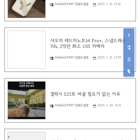
Mobile&PMP/정보&잡동
2025. 1. 31. 17:18
샤오미 레드미노트14 Pro+, 스냅드래곤
7th, 2억만 화소 OIS 카메라
Mobile&PMP/정보&잡동
2025. 1. 31. 13:59
갤럭시 S25로 바꿀 필요가 없는 이유
Mobile&PMP/정보&잡동
2025. 1. 28. 11:51