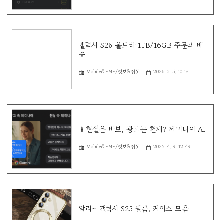
갤럭시 S26 울트라 1TB/16GB 주문과 배
송
Mobile&PMP/정보&잡동
2026. 3. 5. 10:18
📱현실은 바보, 광고는 천재? 제미나이 AI
Mobile&PMP/정보&잡동
2025. 4. 9. 12:49
알리~ 갤럭시 S25 필름, 케이스 모음