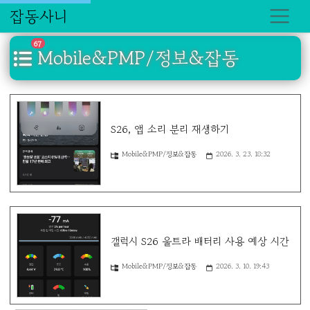
잡동사니
67
Mobile&PMP/정보&잡동
S26, 앱 소리 분리 재생하기
Mobile&PMP/정보&잡동
2026. 3. 23. 18:32
갤럭시 S26 울트라 배터리 사용 예상 시간
Mobile&PMP/정보&잡동
2026. 3. 10. 19:43