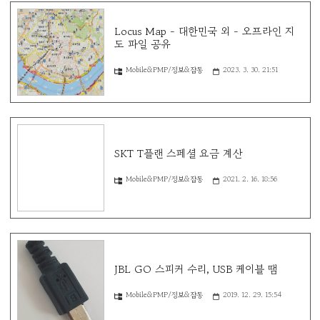
Locus Map - 대한민국 외 - 오프라인 지
도 파일 공유
Mobile&PMP/정보&잡동
2023. 3. 30. 21:51
SKT T플랜 스페셜 요금 계산
Mobile&PMP/정보&잡동
2021. 2. 16. 18:56
JBL GO 스피커 수리, USB 케이블 땜
Mobile&PMP/정보&잡동
2019. 12. 29. 15:54