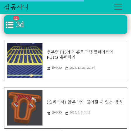
잡동사니
12
3d
뱀부랩 P1S에서 홀로그램 플레이트에
PETG 출력하기
취미/3D
2025. 10. 23. 22:34
(슬라이서) 얇은 벽이 끊어질 때 잇는 방법
취미/3D
2025. 8. 8. 11:12