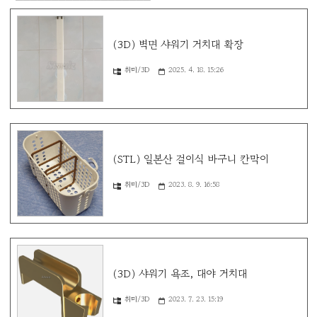
(3D) 벽면 샤워기 거치대 확장
취미/3D
2025. 4. 18. 15:26
(STL) 일본산 걸이식 바구니 칸막이
취미/3D
2023. 8. 9. 16:58
(3D) 샤워기 욕조, 대야 거치대
취미/3D
2023. 7. 23. 15:19