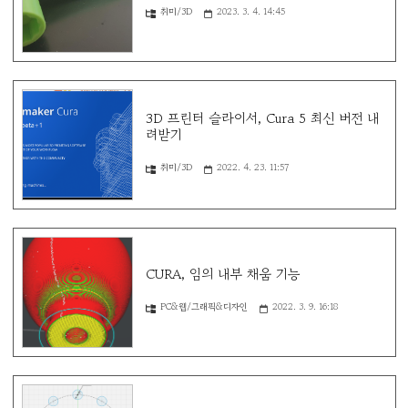
취미/3D
2023. 3. 4. 14:45
3D 프린터 슬라이서, Cura 5 최신 버전 내
려받기
취미/3D
2022. 4. 23. 11:57
CURA, 임의 내부 채움 기능
PC&웹/그래픽&디자인
2022. 3. 9. 16:18