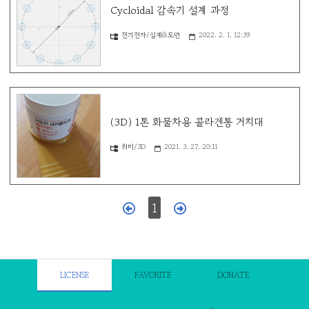
Cycloidal 감속기 설계 과정
전기전자/설계&도면
2022. 2. 1. 12:39
(3D) 1톤 화물차용 콜라겐통 거치대
취미/3D
2021. 3. 27. 20:11
1
LICENSE
FAVORITE
DONATE