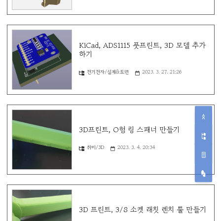
KiCad, ADS1115 풋프린트, 3D 모델 추가
하기
전기전자/설계&도면
2023. 3. 27. 21:26
3D프린트, O형 링 스패너 만들기
취미/3D
2023. 3. 4. 20:34
3D 프린트, 3/8 소켓 래칫 렌치 툴 만들기