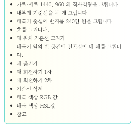
가로·세로 1440, 960 의 직사각형을 그립니다.
내부에 기준선을 두 개 그립니다.
태극기 중심에 반지름 240인 원을 그립니다.
호를 그립니다.
괘 위치 기준선 그리기
태극기 옆의 빈 공간에 건곤감이 네 괘를 그립니
다.
괘 옮기기
괘 회전하기 1차
괘 회전하기 2차
기준선 삭제
태극 색상 RGB 값
태극 색상 HSL값
참고