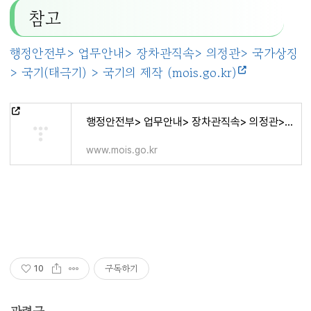
참고
행정안전부> 업무안내> 장차관직속> 의정관> 국가상징
> 국기(태극기) > 국기의 제작 (mois.go.kr)
행정안전부> 업무안내> 장차관직속> 의정관> 국가상징
www.mois.go.kr
구독하기
10
관련글