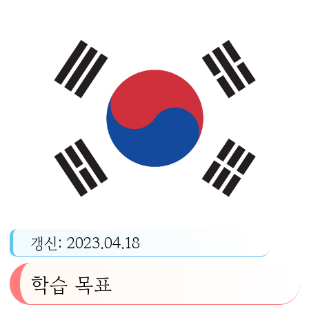
갱신: 2023.04.18
학습 목표