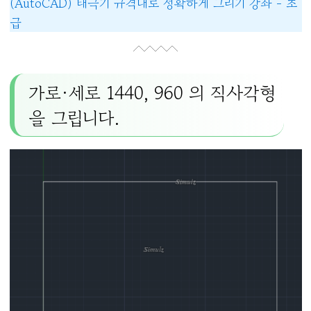
(AutoCAD) 태극기 규격대로 정확하게 그리기 강좌 - 초
급
가로·세로 1440, 960 의 직사각형
을 그립니다.