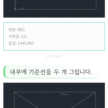
명령: REC
시작점: 0,0
끝점: 1440,960
내부에 기준선을 두 개 그립니다.