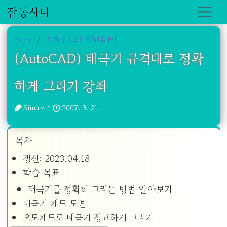
잡동사니
Home
PC&웹/그래픽&디자인
(AutoCAD) 태극기 규격대로 정확
하게 그리기 강좌
Simulz™
2007. 3. 21.
목차
갱신: 2023.04.18
학습 목표
태극기를 정확히 그리는 방법 알아보기
태극기 캐드 도면
오토캐드로 태극기 정교하게 그리기