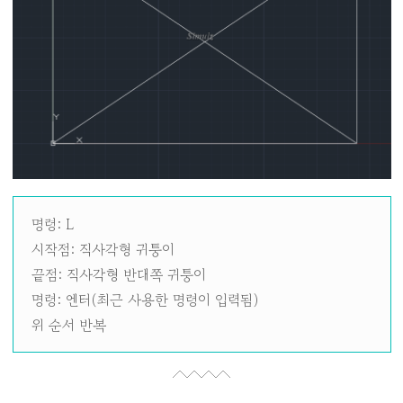
명령: L
시작점: 직사각형 귀퉁이
끝점: 직사각형 반대쪽 귀퉁이
명령: 엔터(최근 사용한 명령이 입력됨)
위 순서 반복