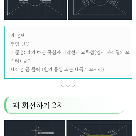
괘 선택
명령: RO
기준점: 괘의 하단 중심과 대각선의 교차점(임시 사각형의 모
서리) 클릭
대각선 끝 클릭 (원의 중심 또는 태극기 모서리)
괘 회전하기 2차