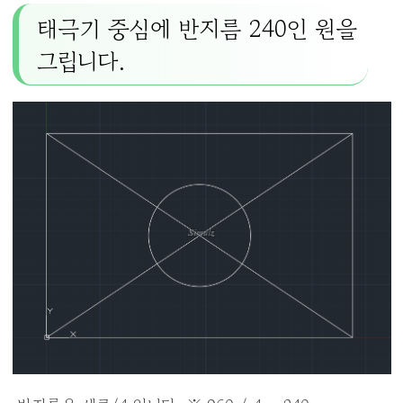
태극기 중심에 반지름 240인 원을
그립니다.