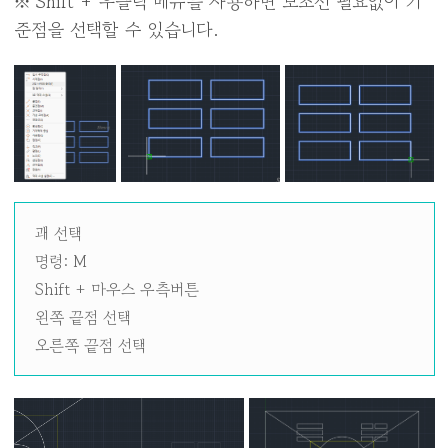
※ Shift + 우클릭 메뉴를 사용하면 보조선 필요없이 기
준점을 선택할 수 있습니다.
괘 선택
명령: M
Shift + 마우스 우측버튼
왼쪽 끝점 선택
오른쪽 끝점 선택