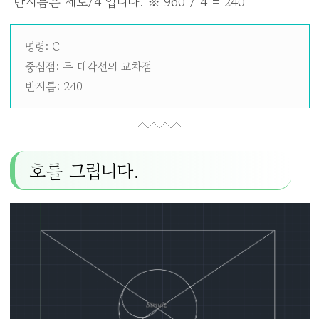
반지름은 세로/4 입니다. ※ 960 / 4 = 240
명령: C
중심점: 두 대각선의 교차점
반지름: 240
호를 그립니다.