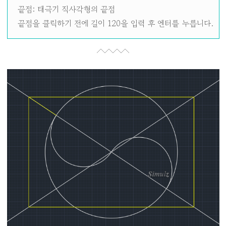
끝점: 태극기 직사각형의 끝점
끝점을 클릭하기 전에 길이 120을 입력 후 엔터를 누릅니다.