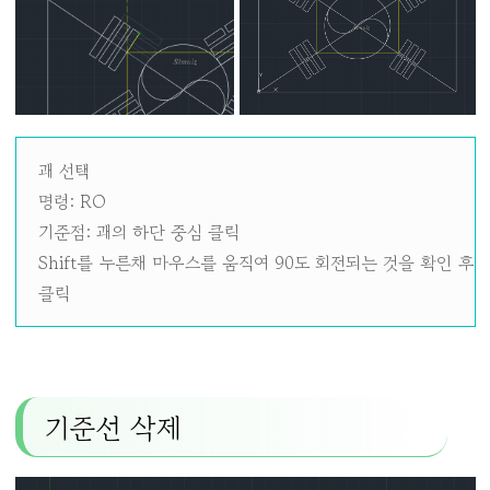
괘 선택
명령: RO
기준점: 괘의 하단 중심 클릭
Shift를 누른채 마우스를 움직여 90도 회전되는 것을 확인 후
클릭
기준선 삭제