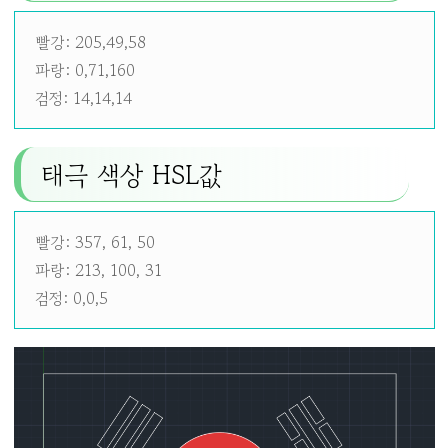
빨강: 205,49,58
파랑: 0,71,160
검정: 14,14,14
태극 색상 HSL값
빨강: 357, 61, 50
파랑: 213, 100, 31
검정: 0,0,5