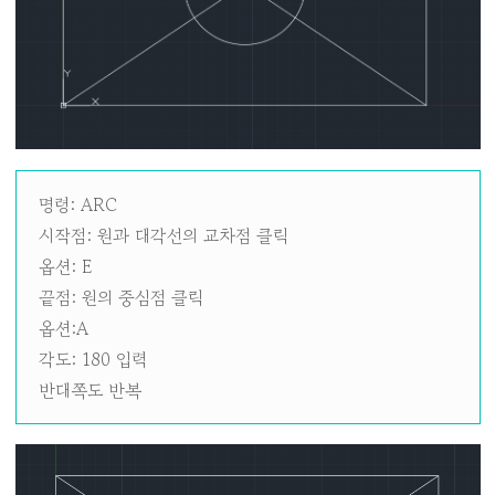
명령: ARC
시작점: 원과 대각선의 교차점 클릭
옵션: E
끝점: 원의 중심점 클릭
옵션:A
각도: 180 입력
반대쪽도 반복