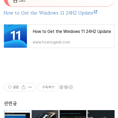
How to Get the Windows 11 24H2 Update
How to Get the Windows 11 24H2 Update
www.howtogeek.com
구독하기
공감
관련글