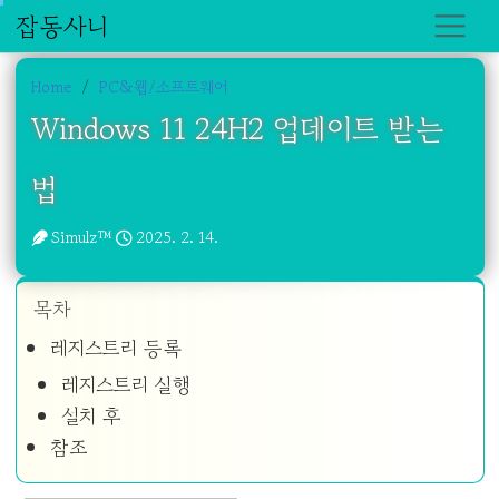
잡동사니
Home
PC&웹/소프트웨어
Windows 11 24H2 업데이트 받는
법
Simulz™
2025. 2. 14.
목차
레지스트리 등록
레지스트리 실행
설치 후
참조