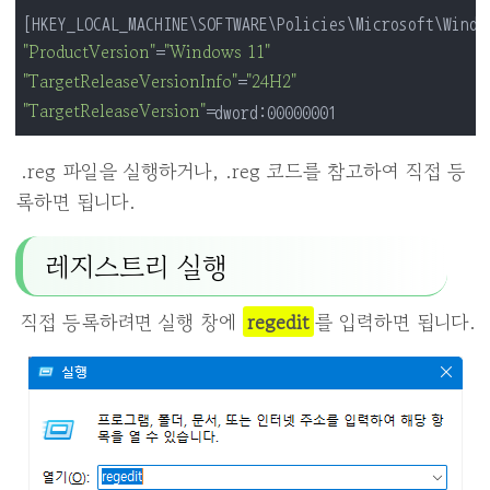
"ProductVersion"
"Windows 11"
=
"TargetReleaseVersionInfo"
"24H2"
=
"TargetReleaseVersion"
=dword:00000001
.reg 파일을 실행하거나, .reg 코드를 참고하여 직접 등
록하면 됩니다.
레지스트리 실행
직접 등록하려면 실행 창에
regedit
를 입력하면 됩니다.