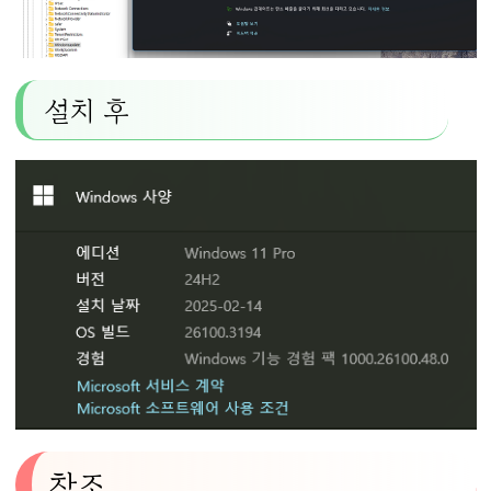
설치 후
참조