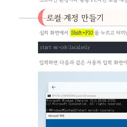
로컬 계정 만들기
설치 화면에서
Shift+F10
을 누르고 터미
start ms-cxh:localonly
입력하면 다음과 같은 사용자 입력 화면이