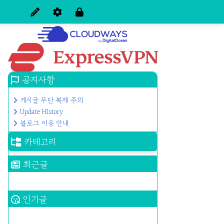
티스토리툴바
공지사항
게시글 무단 복제 주의
Update History
블로그 이용 안내
카테고리
최근글
인기글