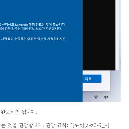
 완료하면 됩니다.
것을 권장합니다. 권장 규칙: ^[a-z][a-z0-9_-]