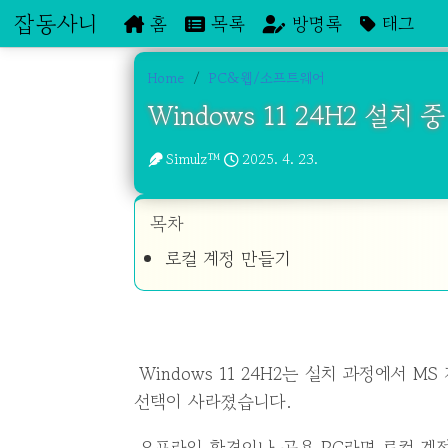
잡동사니
홈
목록
방명록
태그
Home
PC&웹/소프트웨어
Windows 11 24H2 설치
Simulz™
2025. 4. 23.
목차
로컬 계정 만들기
Windows 11 24H2는 설치 과정에서 MS 계정으로만 로그인하라는 창이 나타나며, 로컬 계정 입력
선택이 사라졌습니다.
오프라인 환경이나 공용 PC라면 로컬 계