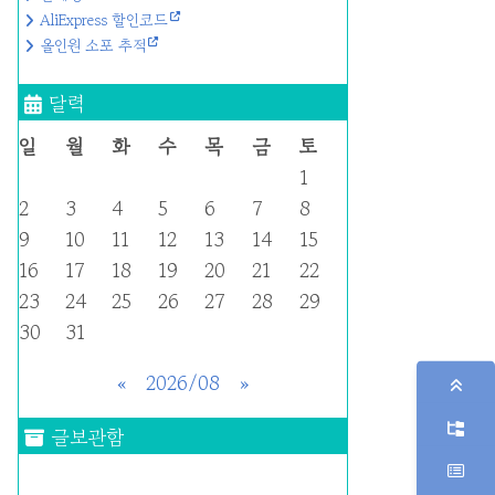
AliExpress 할인코드
올인원 소포 추적
달력
일
월
화
수
목
금
토
1
2
3
4
5
6
7
8
9
10
11
12
13
14
15
16
17
18
19
20
21
22
23
24
25
26
27
28
29
30
31
«
2026/08
»
글보관함