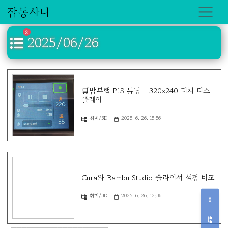
잡동사니
2
2025/06/26
🛒밤부랩 P1S 튜닝 - 320x240 터치 디스
플레이
취미/3D
2025. 6. 26. 15:56
Cura와 Bambu Studio 슬라이서 설정 비교
취미/3D
2025. 6. 26. 12:36